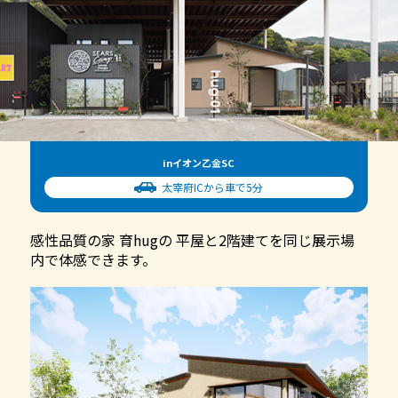
inイオン乙金SC
太宰府ICから車で5分
感性品質の家 育hugの
平屋と2階建てを同じ展示場
内で体感できます。