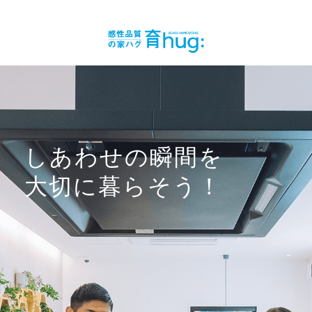
しあわせの瞬間を
大切に暮らそう！