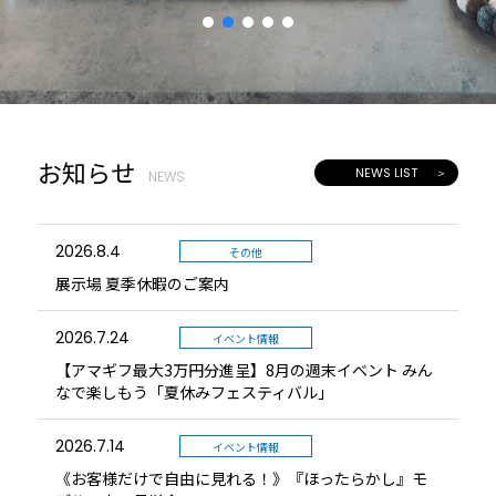
お知らせ
NEWS LIST
NEWS
2026.8.4
その他
展示場 夏季休暇のご案内
2026.7.24
イベント情報
【アマギフ最大3万円分進呈】8月の週末イベント みん
なで楽しもう「夏休みフェスティバル」
2026.7.14
イベント情報
《お客様だけで自由に見れる！》『ほったらかし』モ