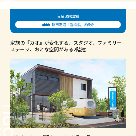
in hit香椎宮前
都市高速「香椎浜」約5分
家族の『カオ』が変化する、スタジオ、ファミリー
ステージ、おとな空間がある2階建