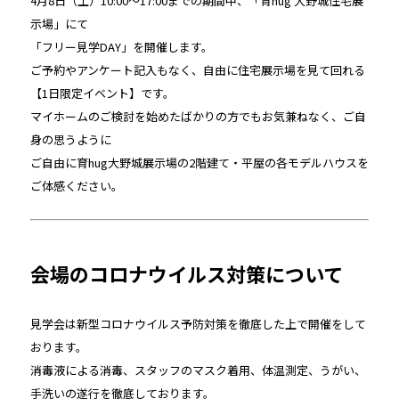
4月8日（土）10:00〜17:00までの期間中、「育hug 大野城住宅展
示場」にて
「フリー見学DAY」を開催します。
ご予約やアンケート記入もなく、自由に住宅展示場を見て回れる
【1日限定イベント】です。
マイホームのご検討を始めたばかりの方でもお気兼ねなく、ご自
身の思うように
ご自由に育hug大野城展示場の2階建て・平屋の各モデルハウスを
ご体感ください。
会場のコロナウイルス対策について
見学会は新型コロナウイルス予防対策を徹底した上で開催をして
おります。
消毒液による消毒、スタッフのマスク着用、体温測定、うがい、
手洗いの遂行を徹底しております。