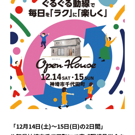
「12月14日(土)〜15日(日)の2日間」