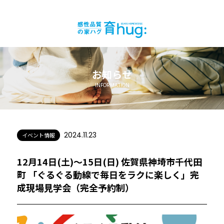
お知らせ
INFORMATION
2024.11.23
イベント情報
12月14日(土)〜15日(日) 佐賀県神埼市千代田
町 「ぐるぐる動線で毎日をラクに楽しく」完
成現場見学会（完全予約制）