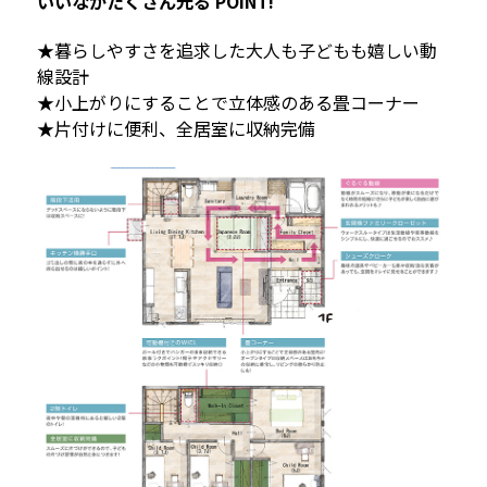
いいながたくさん光る POINT!
★暮らしやすさを追求した大人も子どもも嬉しい動
線設計
★小上がりにすることで立体感のある畳コーナー
★片付けに便利、全居室に収納完備