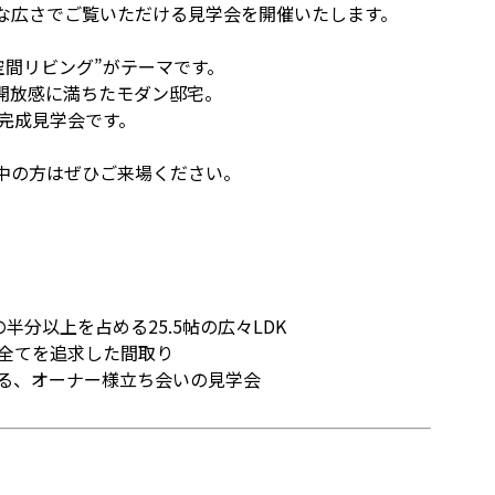
な広さでご覧いただける見学会を開催いたします。
空間リビング”がテーマです。
、開放感に満ちたモダン邸宅。
完成見学会です。
中の方はぜひご来場ください。
分以上を占める25.5帖の広々LDK
全てを追求した間取り
る、オーナー様立ち会いの見学会