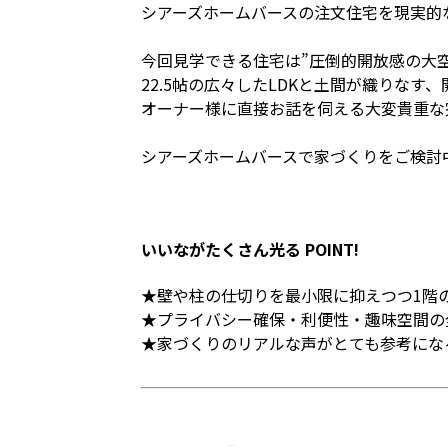
シアーズホームバースの注文住宅を現実的
今回見学できる住宅は”圧倒的開放感の大
22.5帖の広々したLDKと土間が織りなす
オーナー様に直接お話を伺える大変貴重な
シアーズホームバースで家づくりをご検討
いいながたくさん光る POINT!
★壁や柱の仕切りを最小限に抑えつつ1階の半
★プライバシー確保・利便性・趣味空間の
★家づくりのリアルな声がとても参考にな