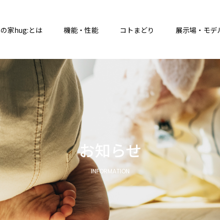
の家hug:とは
機能・性能
コトまどり
展示場・モデ
お知らせ
INFORMATION