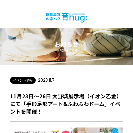
お知らせ
INFORMATION
2023.11.7
イベント情報
11月23日〜26日 大野城展示場（イオン乙金）
にて「手形足形アート&ふわふわドーム」イベ
ントを開催！