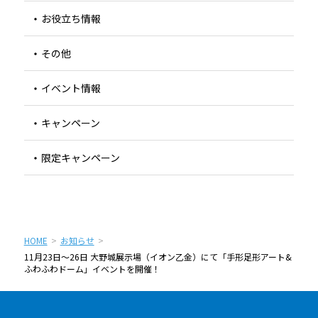
お役立ち情報
その他
イベント情報
キャンペーン
限定キャンペーン
HOME
お知らせ
11月23日〜26日 大野城展示場（イオン乙金）にて「手形足形アート&
ふわふわドーム」イベントを開催！