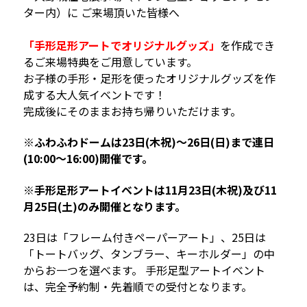
ター内）に ご来場頂いた皆様へ
「手形足形アートでオリジナルグッズ」
を作成でき
るご来場特典をご用意しています。
お子様の手形・足形を使ったオリジナルグッズを作
成する大人気イベントです！
完成後にそのままお持ち帰りいただけます。
※ふわふわドームは23日(木祝)〜26日(日)まで連日
(10:00〜16:00)開催です。
※手形足形アートイベントは11月23日(木祝)及び11
月25日(土)のみ開催となります。
23日は「フレーム付きペーパーアート」、25日は
「トートバッグ、タンブラー、キーホルダー」の中
からお一つを選べます。 手形足型アートイベント
は、完全予約制・先着順での受付となります。