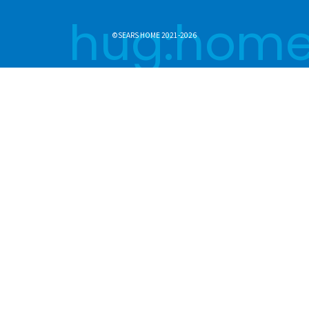
hug:hom
©SEARS HOME 2021-2026