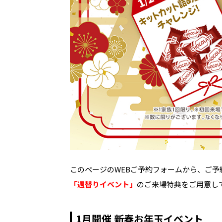
このページのWEBご予約フォームから、ご予
「週替りイベント」
のご来場特典をご用意し
1月開催 新春お年玉イベント