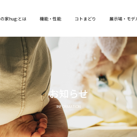
の家hug:とは
機能・性能
コトまどり
展示場・モデ
お知らせ
INFORMATION