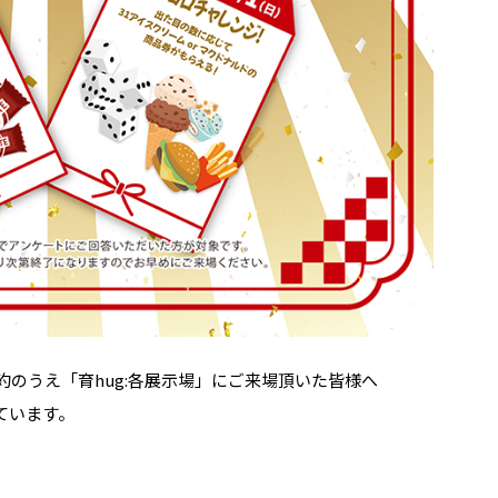
約のうえ「育hug:各展示場」にご来場頂いた皆様へ
ています。