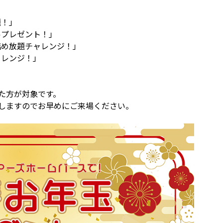
題！」
ールプレゼント！」
ト詰め放題チャレンジ！」
チャレンジ！」
た方が対象です。
しますのでお早めにご来場ください。