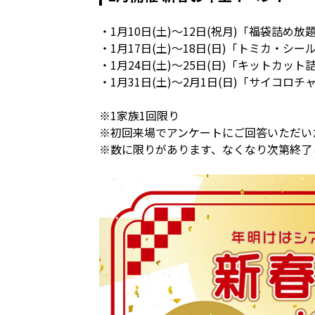
・1月10日(土)〜12日(祝月)「福袋詰め放
・1月17日(土)〜18日(日)「トミカ・シ
・1月24日(土)〜25日(日)「キットカッ
・1月31日(土)〜2月1日(日)「サイコロ
※1家族1回限り
※初回来場でアンケートにご回答いただい
※数に限りがあります、なくなり次第終了