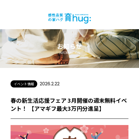
お知らせ
INFORMATION
2026.2.22
イベント情報
春の新生活応援フェア 3月開催の週末無料イベ
ント！ 【アマギフ最大3万円分進呈】