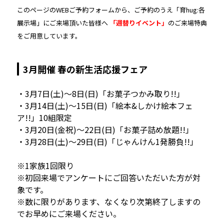
このページのWEBご予約フォームから、ご予約のうえ「育hug:各
展示場」にご来場頂いた皆様へ
「週替りイベント」
のご来場特典
をご用意しています。
3月開催 春の新生活応援フェア
・3月7日(土)〜8日(日)「お菓子つかみ取り!!」
・3月14日(土)〜15日(日)「絵本&しかけ絵本フェ
ア!!」10組限定
・3月20日(金祝)〜22日(日)「お菓子詰め放題!!」
・3月28日(土)〜29日(日)「じゃんけん1発勝負!!」
※1家族1回限り
※初回来場でアンケートにご回答いただいた方が対
象です。
※数に限りがあります、なくなり次第終了しますの
でお早めにご来場ください。