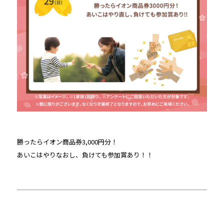
勝ったらイオン商品券3,000円分！
あいこはやりなおし、負けても参加賞あり！！