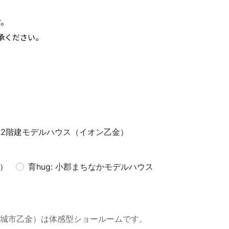
す。
承ください。