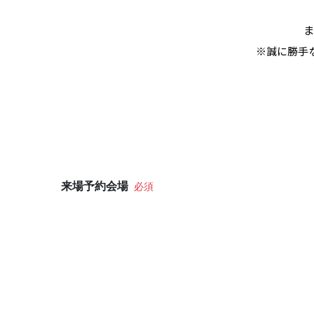
ま
※誠に勝手