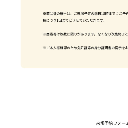
※商品券の贈呈は、ご来場予定の前日18時までにご予
様につき1回までとさせていただきます。
※商品券は枚数に限りがあります。なくなり次第終了
※ご本人様確認のため免許証等の身分証明書の提示を
来場予約フォー