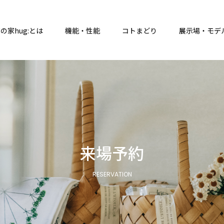
の家hug:とは
機能・性能
コトまどり
展示場・モデ
来場予約
RESERVATION