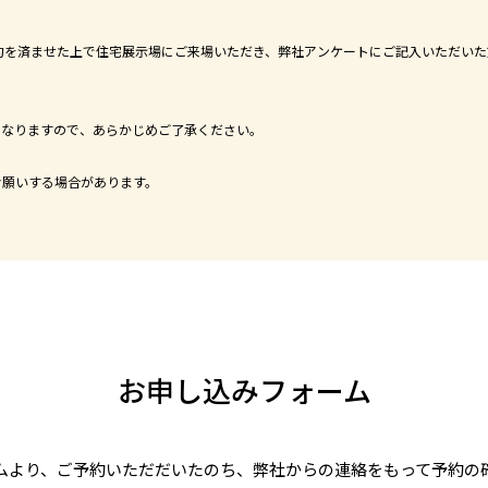
約を済ませた上で住宅展示場にご来場いただき、弊社アンケートにご記入いただいた
となりますので、あらかじめご了承ください。
お願いする場合があります。
お申し込みフォーム
ムより、ご予約いただだいたのち、弊社からの連絡をもって予約の