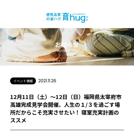
お知らせ
INFORMATION
2021.11.26
イベント情報
12月11日（土）〜12日（日）福岡県太宰府市
高雄完成見学会開催。人生の１/３を過ごす場
所だからこそ充実させたい！ 寝室充実計画の
ススメ