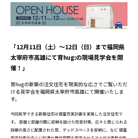
「12月11日（土）〜12日（日）まで福岡県
太宰府市高雄にて育hug:の現場見学会を開
催！」
育hugの新築の注文住宅を現実的な広さでご覧いただ
ける見学会を福岡県太宰府市高雄にて開催いたしま
す。
今回見学できる新築住宅は寝室充実計画を実現した注文住宅で
す。 部屋と部屋の間に収納を設けた防音対策、広々と感じられる
目線の高さに配置された窓、デッドスペースを収納に、など 寝室
充実計画を中心に快適な居住空間を充実させるアイデア満載の現