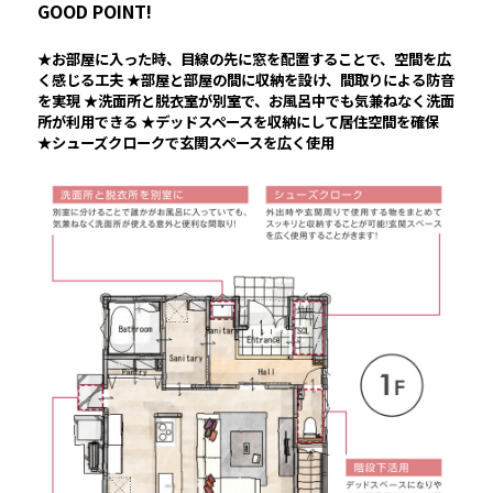
GOOD POINT!
★お部屋に入った時、目線の先に窓を配置することで、空間を広
く感じる工夫 ★部屋と部屋の間に収納を設け、間取りによる防音
を実現 ★洗面所と脱衣室が別室で、お風呂中でも気兼ねなく洗面
所が利用できる ★デッドスペースを収納にして居住空間を確保
★シューズクロークで玄関スペースを広く使用